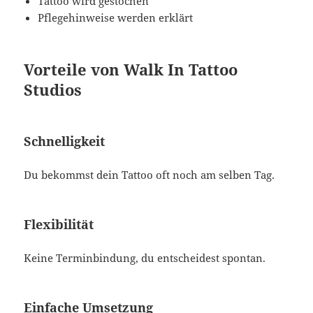
Tattoo wird gestochen
Pflegehinweise werden erklärt
Vorteile von Walk In Tattoo
Studios
Schnelligkeit
Du bekommst dein Tattoo oft noch am selben Tag.
Flexibilität
Keine Terminbindung, du entscheidest spontan.
Einfache Umsetzung