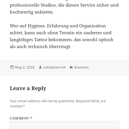
professionelle Studios, die diesen Service sicher und
hochwertig anbieten.
Wer auf Hygiene, Erfahrung und Organisation
achtet, kann auch ohne Termin ein sauberes und
langlebiges Tattoo bekommen, das sowohl optisch
als auch technisch überzeugt.
Posted
Author
Categories
May 2, 2026
zahidaseo144
Business
on
Leave a Reply
Your email address will not be published.
Required fields are
marked
*
COMMENT
*