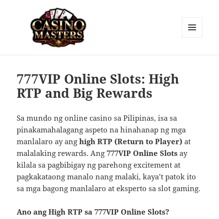
MENU
AND
Casino Masters
WIDGETS
777VIP Online Slots: High
RTP and Big Rewards
Sa mundo ng online casino sa Pilipinas, isa sa
pinakamahalagang aspeto na hinahanap ng mga
manlalaro ay ang
high RTP (Return to Player)
at
malalaking rewards. Ang
777VIP Online Slots
ay
kilala sa pagbibigay ng parehong excitement at
pagkakataong manalo nang malaki, kaya’t patok ito
sa mga bagong manlalaro at eksperto sa slot gaming.
Ano ang High RTP sa 777VIP Online Slots?