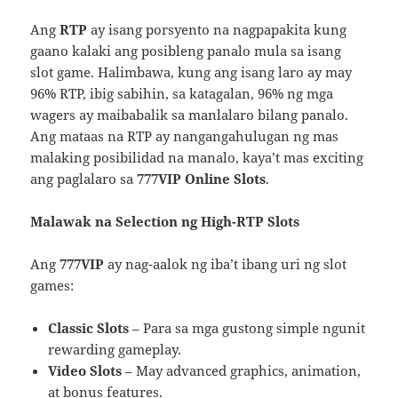
Ang
RTP
ay isang porsyento na nagpapakita kung
gaano kalaki ang posibleng panalo mula sa isang
slot game. Halimbawa, kung ang isang laro ay may
96% RTP, ibig sabihin, sa katagalan, 96% ng mga
wagers ay maibabalik sa manlalaro bilang panalo.
Ang mataas na RTP ay nangangahulugan ng mas
malaking posibilidad na manalo, kaya’t mas exciting
ang paglalaro sa
777VIP Online Slots
.
Malawak na Selection ng High-RTP Slots
Ang
777VIP
ay nag-aalok ng iba’t ibang uri ng slot
games:
Classic Slots
– Para sa mga gustong simple ngunit
rewarding gameplay.
Video Slots
– May advanced graphics, animation,
at bonus features.